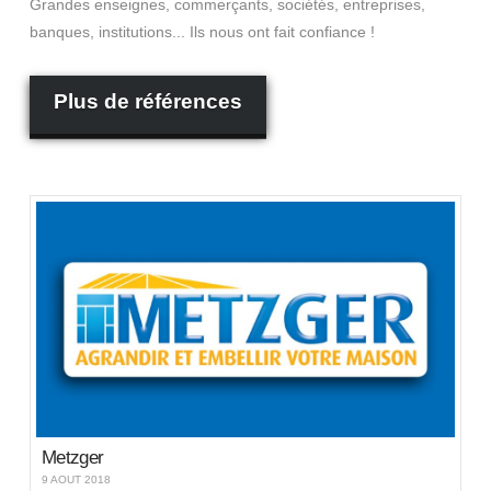
Grandes enseignes, commerçants, sociétés, entreprises,
banques, institutions... Ils nous ont fait confiance !
Plus de références
Metzger
9 AOÛT 2018