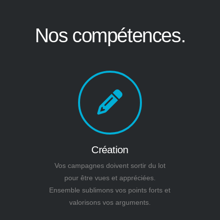
Nos compétences.
Création
Vos campagnes doivent sortir du lot
pour être vues et appréciées.
Ensemble sublimons vos points forts et
valorisons vos arguments.