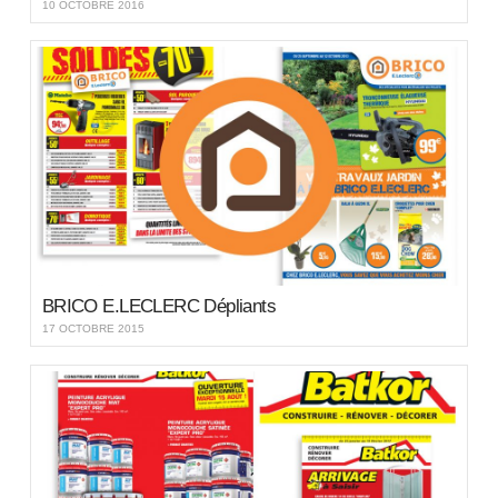
10 OCTOBRE 2016
BRICO E.LECLERC Dépliants
17 OCTOBRE 2015