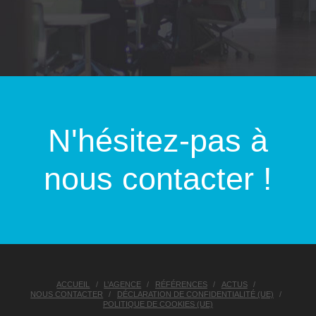
N'hésitez-pas à
nous contacter !
ACCUEIL
L’AGENCE
RÉFÉRENCES
ACTUS
NOUS CONTACTER
DÉCLARATION DE CONFIDENTIALITÉ (UE)
POLITIQUE DE COOKIES (UE)