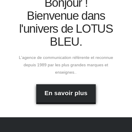
Bonjour !
Bienvenue dans
l'univers de LOTUS
BLEU.
L'agence de communication référente et reconnue
depuis 1989 par les plus grandes marques et
enseignes..
En savoir plus