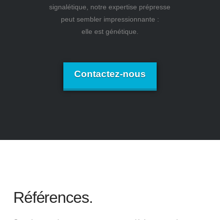
signalétique, notre expertise prépresse
peut sembler impressionnante :
elle est génétique.
Contactez-nous
Références.