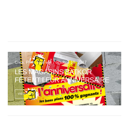
BPALC
VIEW POST
Crea, Print, Tout voir / octobre 10, 2017
LES MAGASINS BATKOR
FÊTENT LEUR ANNIVERSAIRE
VIEW POST