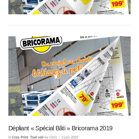
Dépliant « Spécial Bâti » Bricorama 2019
In
Crea
,
Print
,
Tout voir
by Chris
3 juin 2019