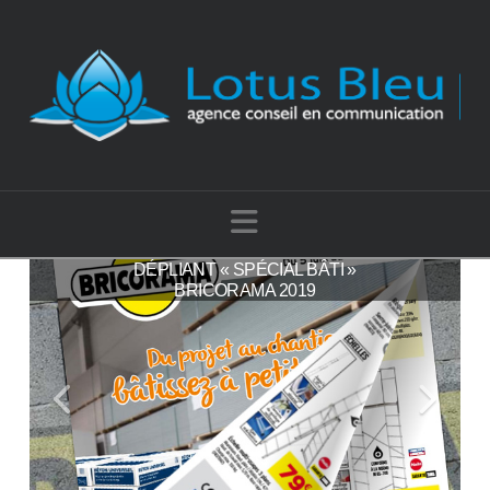
Navigation
BRICO CASH FRANCE CONFIE SON
DÉPLIANT « SPÉCIAL BÂTI »
ANNIVERSAIRE 2019 À LOTUS
BRICORAMA 2019
BLEU