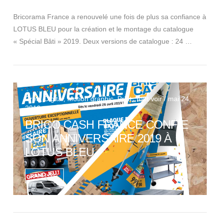
Bricorama France a renouvelé une fois de plus sa confiance à
LOTUS BLEU pour la création et le montage du catalogue
« Spécial Bâti » 2019. Deux versions de catalogue : 24 …
Crea, Digital, Motion graphic, Print, Tout voir / mai 24,
2019
BRICO CASH FRANCE CONFIE
SON ANNIVERSAIRE 2019 À
LOTUS BLEU
VIEW POST
VIEW POST