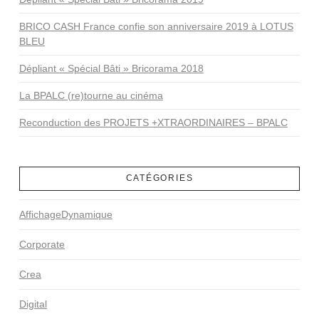
BRICO CASH France confie son anniversaire 2019 à LOTUS
BLEU
Dépliant « Spécial Bâti » Bricorama 2018
La BPALC (re)tourne au cinéma
Reconduction des PROJETS +XTRAORDINAIRES – BPALC
CATÉGORIES
AffichageDynamique
Corporate
Crea
Digital