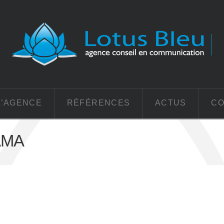
L’AGENCE
RÉFÉRENCES
ACTUS
CO
AMA